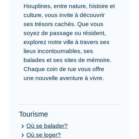
Houplines, entre nature, histoire et
culture, vous invite à découvrir
ses trésors cachés. Que vous
soyez de passage ou résident,
explorez notre ville à travers ses
lieux incontournables, ses
balades et ses sites de mémoire.
Chaque coin de rue vous offre
une nouvelle aventure à vivre.
Tourisme
Où se balader?
keyboard_arrow_right
Où se loger?
keyboard_arrow_right