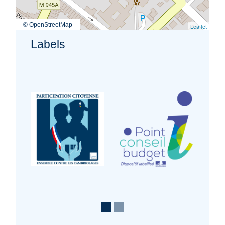
© OpenStreetMap
Leaflet
Labels