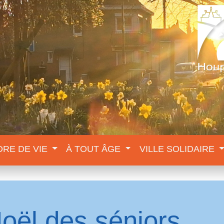
DRE DE VIE
À TOUT ÂGE
VILLE SOLIDAIRE
oël des séniors