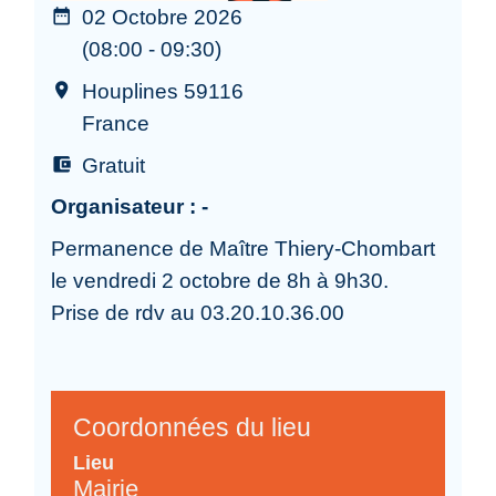
02 Octobre 2026
date_range
(08:00 - 09:30)
Houplines 59116
room
France
Gratuit
account_balance_wallet
Organisateur : -
Permanence de Maître Thiery-Chombart
le vendredi 2 octobre de 8h à 9h30.
Prise de rdv au 03.20.10.36.00
Coordonnées du lieu
Lieu
Mairie