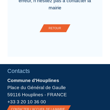
erreur, n'hésitez pas à contacter la
mairie
RETOUR
Contacts
Commune d'Houplines
Place du Général de Gaulle
59116 Houplines - FRANCE
+33 3 20 10 36 00
CONTACTER L'ACCUEIL DE LA MAIRIE