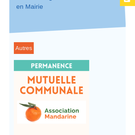
en Mairie
Autres