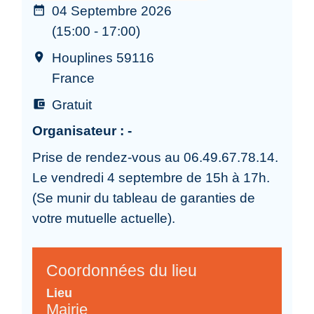
04 Septembre 2026
date_range
(15:00 - 17:00)
Houplines 59116
room
France
Gratuit
account_balance_wallet
Organisateur : -
Prise de rendez-vous au 06.49.67.78.14.
Le vendredi 4 septembre de 15h à 17h.
(Se munir du tableau de garanties de
votre mutuelle actuelle).
Coordonnées du lieu
Lieu
Mairie