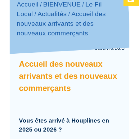
Accueil
BIENVENUE
Le Fil
/
/
Local
Actualités
Accueil des
/
/
nouveaux arrivants et des
nouveaux commerçants
06/07/2026
Accueil des nouveaux
arrivants et des nouveaux
commerçants
Vous êtes arrivé à Houplines en
2025 ou 2026 ?