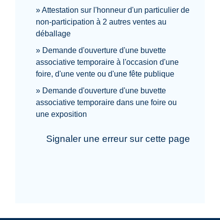
Attestation sur l'honneur d'un particulier de
non-participation à 2 autres ventes au
déballage
Demande d'ouverture d'une buvette
associative temporaire à l'occasion d'une
foire, d'une vente ou d'une fête publique
Demande d'ouverture d'une buvette
associative temporaire dans une foire ou
une exposition
Signaler une erreur sur cette page