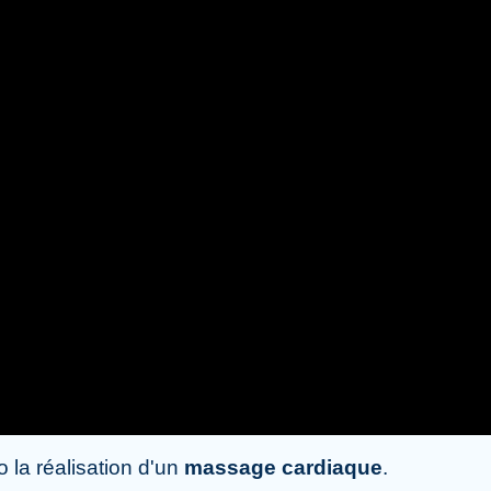
 la réalisation d'un
massage cardiaque
.