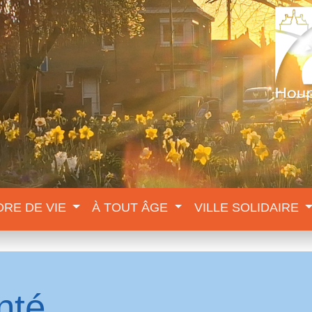
DRE DE VIE
À TOUT ÂGE
VILLE SOLIDAIRE
nté