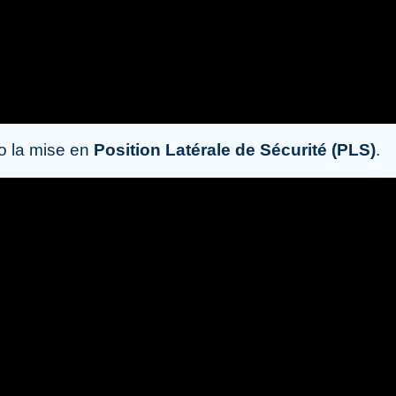
o la mise en
Position Latérale de Sécurité (PLS)
.