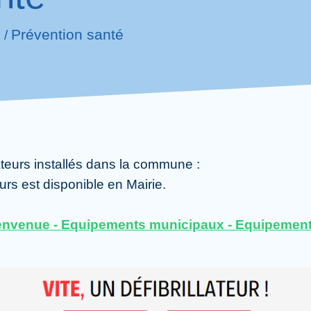
é
Prévention santé
/
s
ateurs installés dans la commune :
urs est disponible en Mairie.
envenue - Equipements municipaux - Equipemen