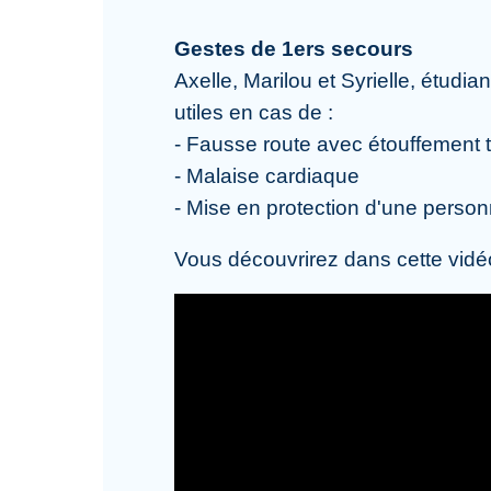
Gestes de 1ers secours
Axelle, Marilou et Syrielle, étudi
utiles en cas de :
- Fausse route avec étouffement to
- Malaise cardiaque
- Mise en protection d'une personn
Vous découvrirez dans cette vidéo