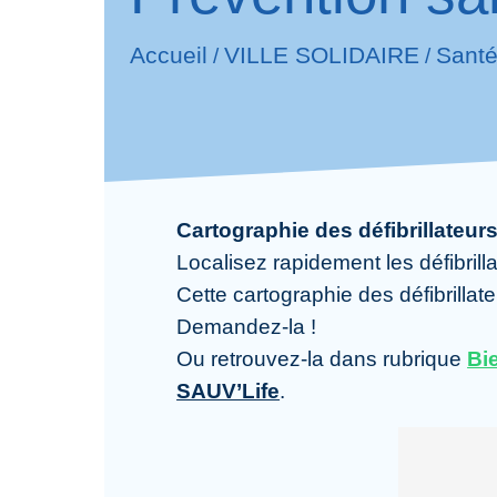
Accueil
VILLE SOLIDAIRE
Sant
/
/
Cartographie des défibrillateur
Localisez rapidement les défibrill
Cette cartographie des défibrillate
Demandez-la !
Ou retrouvez-la dans rubrique
Bi
SAUV’Life
.