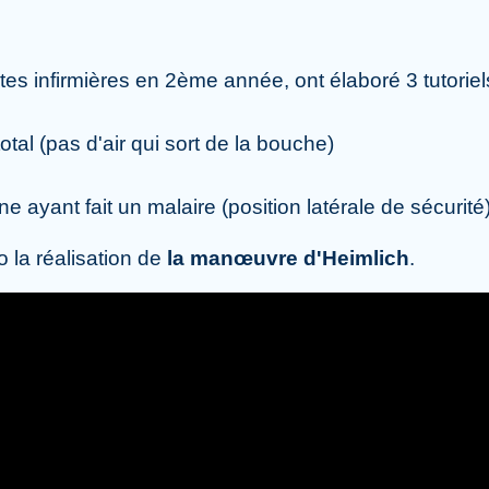
antes infirmières en 2ème année, ont élaboré 3 tutorie
tal (pas d'air qui sort de la bouche)
e ayant fait un malaire (position latérale de sécurité)
 la réalisation de
la manœuvre d'Heimlich
.