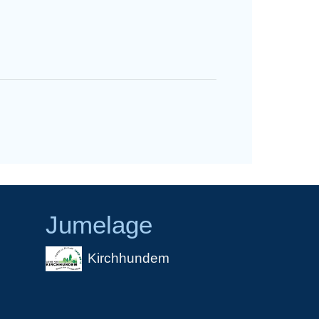
Jumelage
Kirchhundem