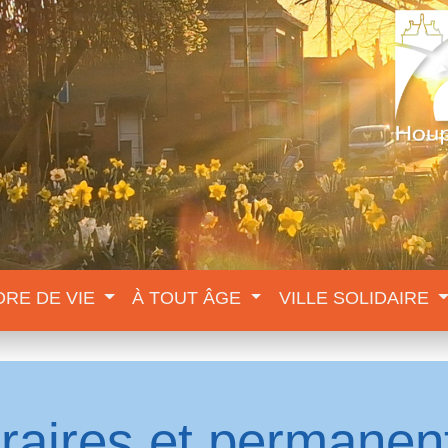
DRE DE VIE
À TOUT ÂGE
VILLE SOLIDAIRE
raires et permanen