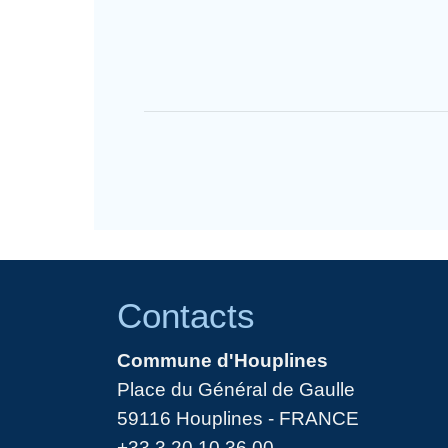
Contacts
Commune d'Houplines
Place du Général de Gaulle
59116 Houplines - FRANCE
+33 3 20 10 36 00