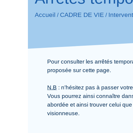
Accueil
CADRE DE VIE
Interven
/
/
Pour consulter les arrêtés tempora
proposée sur cette page.
N.B
: n'hésitez pas à passer votre
Vous pourrez ainsi connaître dans 
abordée et ainsi trouver celui qu
visionneuse.