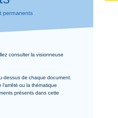
et permanents
llez consulter la visionneuse
le au-dessus de chaque document.
 l'arrêté ou la thématique
uments présents dans cette