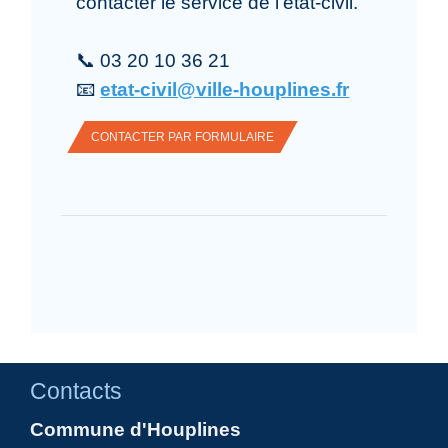
contacter le service de l'état-civil.
📞 03 20 10 36 21
📧
etat-civil@ville-houplines.fr
CONTACTER PAR FORMULAIRE
Contacts
Commune d'Houplines