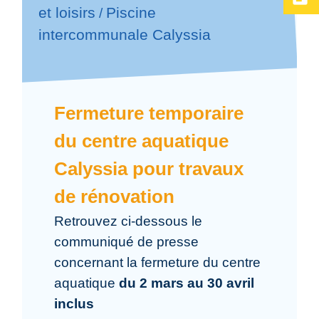
Piscine
et loisirs
/
intercommunale Calyssia
Fermeture temporaire
du centre aquatique
Calyssia pour travaux
de rénovation
Retrouvez ci-dessous le
communiqué de presse
concernant la fermeture du centre
aquatique
du 2 mars au 30 avril
inclus